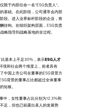
限于内部任命一名“ESG负责人”。
的基础。在此阶段，公司通常会内部
期阶段。进入业界标杆阶段的企业，将
酬挂钩。在组织架构层面，ESG负责
的战略指导到战略落地的全过程。
占比基本上不足30%，表示
ESG人才
在环境和社会两个维度上，前者具有
了中国上市公司在董事的ESG背景方
ESG背景的董事占比都超过全体董事
面的短板。
事中，女性董事占比分别为12.3%和
仍显不足，但也已崭露出喜人的发展势