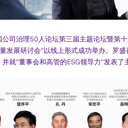
，“中国公司治理50人论坛第三届主题论坛暨
质量发展研讨会”以线上形式成功举办。罗
并就“董事会和高管的ESG领导力”发表了