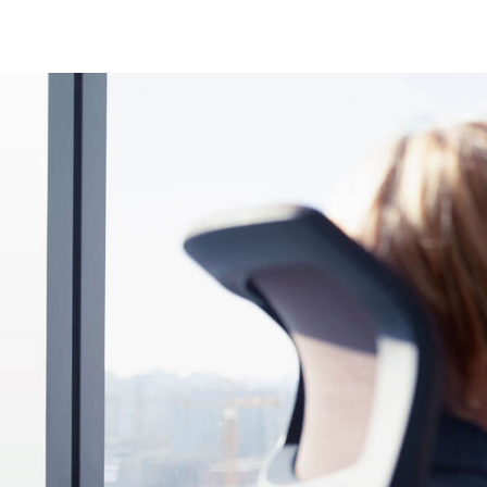
Sustainability
Board Directo