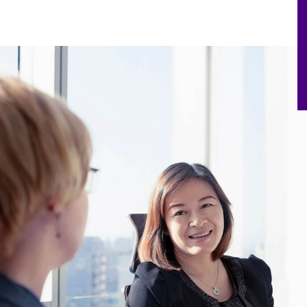
r And Chair Search
Board Effectiveness