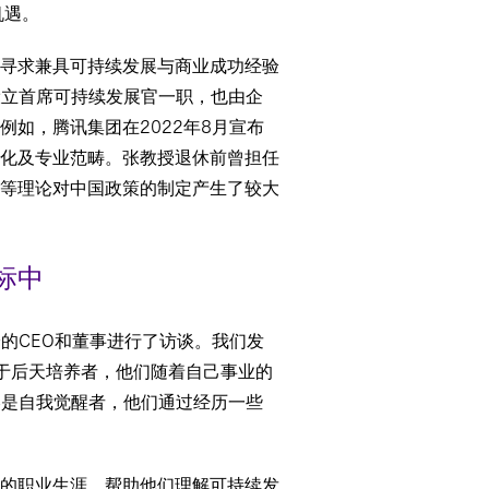
机遇。
会寻求兼具可持续发展与商业成功经验
设立首席可持续发展官一职，也由企
如，腾讯集团在2022年8月宣布
化及专业范畴。张教授退休前曾担任
等理论对中国政策的制定产生了较大
标中
验的CEO和董事进行了访谈。我们发
属于后天培养者，他们随着自己事业的
%是自我觉醒者，他们通过经历一些
的职业生涯，帮助他们理解可持续发