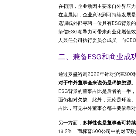
在初期，企业动因主要来自外界压力
在发展期，企业意识到可持续发展是
选调或外部寻聘一位具有ESG背景
坚信ESG领导力可带来商业化增值
人兼任公司执行委员会成员，向CE
二、兼备ESG和商业成
通过罗盛咨询2022年针对沪深30
对于中外董事会来说仍是稀缺资源
。
ESG背景的董事占比是后者的一半
面仍相对欠缺。此外，无论是环境、
占比，可见中外董事会都主要依靠对
另一方面，
多样性也是董事会可持续
13.2%，而标普500公司中的对