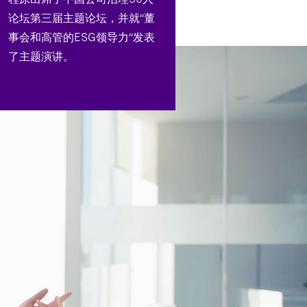
论坛第三届主题论坛，并就“董
事会和高管的ESG领导力”发表
了主题演讲。