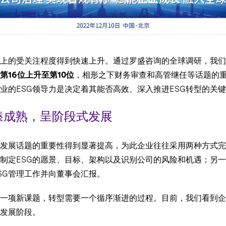
上的受关注程度得到快速上升。通过罗盛咨询的全球调研，我们发现
16位上升至第10位
，相形之下财务审查和高管继任等话题的重
业的ESG领导力是决定着其能否高效、深入推进ESG转型的关
臻成熟，呈阶段式发展
发展话题的重要性得到显著提高，为此企业往往采用两种方式完
括制定ESG的愿景、目标、架构以及识别公司的风险和机遇；另一
SG管理工作并向董事会汇报。
是一项新课题，转型需要一个循序渐进的过程。目前，我们看到企
发展阶段。