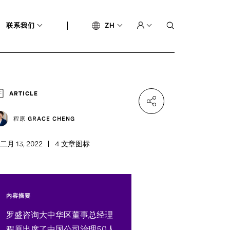
联系我们
ZH
ARTICLE
程原 GRACE CHENG
二月 13, 2022
4 文章图标
内容摘要
罗盛咨询大中华区董事总经理
程原出席了中国公司治理50人