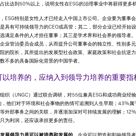
性占比达到50%以上，说明女性在ESG的治理事业中将获得更多
，ESG特别是女性人才已经走入中国上市公司。企业要为董事
一是具有可持续领导力的CEO或高管；其二，部分企业已经开始
选满足条件的人才担任董事；其三是学术界和社会界的领导者。例
企业管治委员会成员，从而提升公司董事会的独立性、性别多元
院的院长，其所提出的发展型社会政策、家庭政策和社会抗逆力
数不多的具备国际化背景的中国学者。
可以培养的，应纳入到领导力培养的重要指
织（UNGC）通过联合调研，对55位兼具ESG和成功商业经
G的，他们对于环境和社会事物的热情可追溯到人生早期；43%
等外部事务之间的关联，并逐渐加深对可持续发展的理解；12
只为利润，还应该承担更多的责任。
发展领导力是可以被培养和发展的
。企业可以塑造和影响领导者