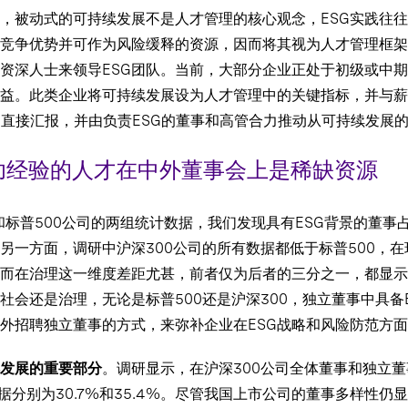
，被动式的可持续发展不是人才管理的核心观念，ESG实践往往仅
竞争优势并可作为风险缓释的资源，因而将其视为人才管理框架
的资深人士来领导ESG团队。当前，大部分企业正处于初级或中
效益。此类企业将可持续发展设为人才管理中的关键指标，并与薪
O直接汇报，并由负责ESG的董事和高管合力推动从可持续发展
功经验的人才在中外董事会上是稀缺资源
0和标普500公司的两组统计数据，我们发现具有ESG背景的董事
另一方面，调研中沪深300公司的所有数据都低于标普500，
，而在治理这一维度差距尤甚，前者仅为后者的三分之一，都显示
社会还是治理，无论是标普500还是沪深300，独立董事中具备
外招聘独立董事的方式，来弥补企业在ESG战略和风险防范方
发展的重要部分
。调研显示，在沪深300公司全体董事和独立董
应数据分别为30.7%和35.4%。尽管我国上市公司的董事多样性