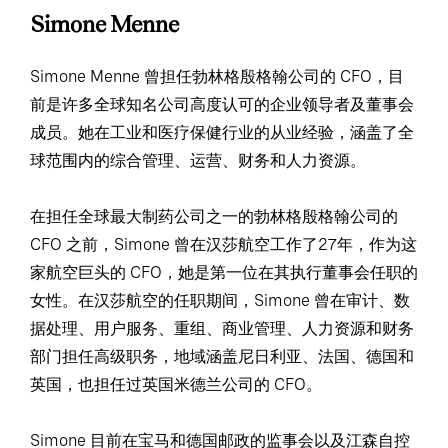
Simone Menne
Simone Menne 曾担任勃林格殷格翰公司的 CFO，目
前是许多全球知名公司高度认可的企业领导者及董事会
成员。她在工业和医疗保健行业的从业经验，涵盖了全
球范围内的综合管理、运营、财务和人力资源。
在担任全球最大制药公司之一的勃林格殷格翰公司的
CFO 之前，Simone 曾在汉莎航空工作了27年，作为这
家航空巨头的 CFO，她是第一位在其执行董事会任职的
女性。在汉莎航空的任职期间，Simone 曾在审计、数
据处理、用户服务、重组、商业管理、人力资源和财务
部门担任高级职务，地域涵盖尼日利亚、法国、德国和
英国，也担任过英国米德兰公司的 CFO。
Simone 目前在宝马和德国邮政的监事会以及江森自控