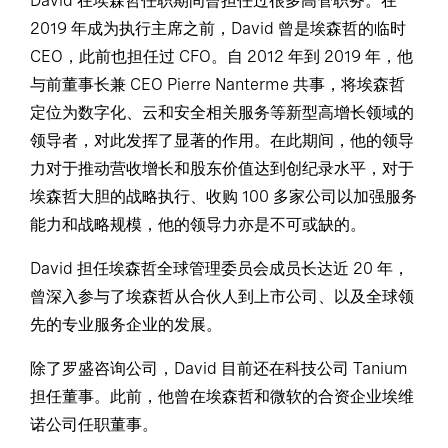
David 在埃森哲任职期间曾担任过很多高管职务。在
2019 年成为执行主席之前，David 曾是埃森哲的临时
CEO，此前也担任过 CFO。自 2012 年到 2019 年，他
与前董事长兼 CEO Pierre Nanterme 共事，将埃森哲
定位为数字化、云和安全相关服务等新型高增长领域的
领导者，对此发挥了显著的作用。在此期间，他的领导
力对于推动营收增长和股东价值达到创纪录水平，对于
埃森哲大胆的战略执行、收购 100 多家公司以加强服务
能力和战略规模，他的领导力亦是不可或缺的。
David 担任埃森哲全球管理委员会成员长达近 20 年，
曾深入参与了埃森哲从合伙人到上市公司、以及全球领
先的专业服务企业的发展。
除了罗盛咨询公司，David 目前还在科技公司 Tanium
担任董事。此前，他曾在埃森哲和微软的合资企业埃维