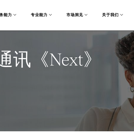
务能力
专业能力
市场洞见
关于我们
讯《Next》