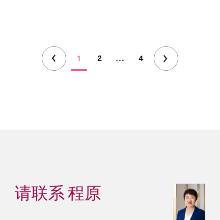
1
2
...
4
请联系 程原