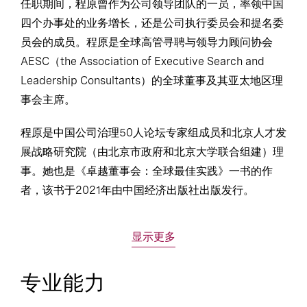
任职期间，程原曾作为公司领导团队的一员，率领中国
四个办事处的业务增长，还是公司执行委员会和提名委
员会的成员。程原是全球高管寻聘与领导力顾问协会
AESC（the Association of Executive Search and
Leadership Consultants）的全球董事及其亚太地区理
事会主席。
程原是中国公司治理50人论坛专家组成员和北京人才发
展战略研究院（由北京市政府和北京大学联合组建）理
事。她也是《卓越董事会：全球最佳实践》一书的作
者，该书于2021年由中国经济出版社出版发行。
显示更多
专业能力