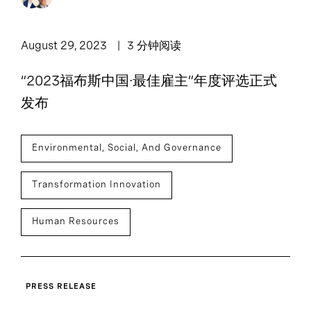
August 29, 2023
3 分钟阅读
“2023福布斯中国·最佳雇主”年度评选正式
发布
Environmental, Social, And Governance
Transformation Innovation
Human Resources
PRESS RELEASE