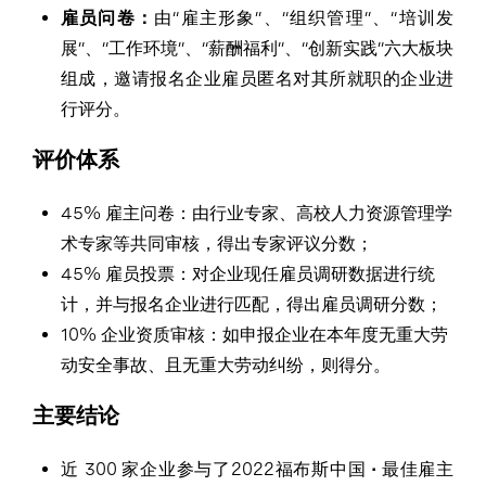
雇员问卷：
由“雇主形象”、“组织管理”、“培训发
展”、“工作环境”、“薪酬福利”、“创新实践”六大板块
组成，邀请报名企业雇员匿名对其所就职的企业进
行评分。
评价体系
45% 雇主问卷：由行业专家、高校人力资源管理学
术专家等共同审核，得出专家评议分数；
45% 雇员投票：对企业现任雇员调研数据进行统
计，并与报名企业进行匹配，得出雇员调研分数；
10% 企业资质审核：如申报企业在本年度无重大劳
动安全事故、且无重大劳动纠纷，则得分。
主要结论
近 300 家企业参与了2022福布斯中国 • 最佳雇主