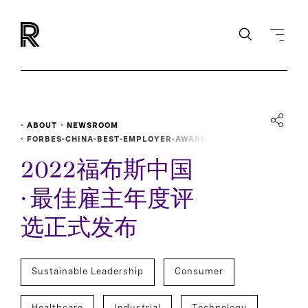
ABOUT
NEWSROOM
FORBES-CHINA-BEST-EMPLOYER-AWARD
2022福布斯中国
· 最佳雇主年度评
选正式发布
Sustainable Leadership
Consumer
Healthcare
Industrial
Technology