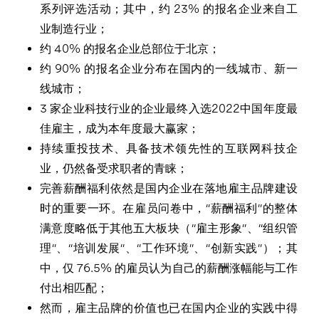
系列评选活动；其中，约 23% 的报名企业来自工
业制造行业；
约 40% 的报名企业总部位于北京；
约 90% 的报名企业分布在国内的一线城市、新一
线城市；
3 家企业科技行业的企业最终入选2022中国年度最
佳雇主，成为本年度最大赢家；
持续重投技术、具备技术领先性的互联网科技企
业，仍然备受求职者的青睐；
完善薪酬福利依然是国内企业在落地雇主品牌建设
时的重要一环。在雇员问卷中，“薪酬福利”的整体
满意度略低于其他五大板块（“雇主形象”、“组织管
理”、“培训发展”、“工作环境”、“创新实践”）；其
中，仅 76.5% 的雇员认为自己的薪酬涨幅能与工作
付出相匹配；
然而，雇主品牌的价值也已在国内企业的实践中得