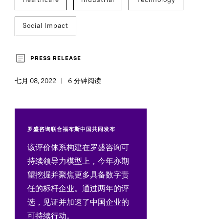
Social Impact
PRESS RELEASE
七月 08, 2022
6 分钟阅读
罗盛咨询联合福布斯中国共同发布
该评价体系构建在罗盛咨询可
持续领导力模型上，今年亦期
望挖掘并聚焦更多具备数字责
任的标杆企业。通过两年的评
选，见证并加速了中国企业的
可持续行动。