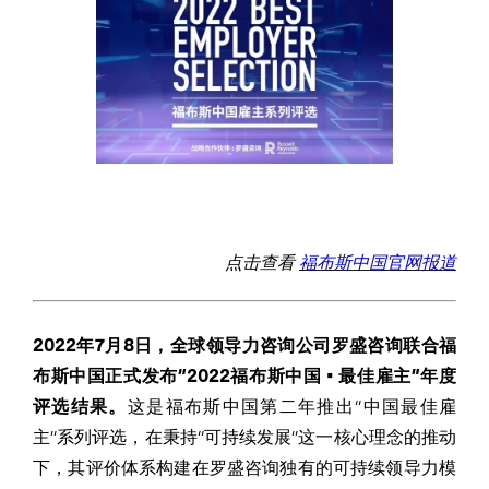
点击查看
福布斯中国官网报道
2022年7
月
8
日，
全球领导力咨询公司罗盛咨询联合
福
布斯中国
正式发布“
202
2
福布斯中国 • 最佳雇主”
年度
评选结果
。
这是福布斯中国第二年推出“中国最佳雇
主”系列评选，在秉持“可持续发展”这一核心理念的推动
下，其评价体系构建在罗盛咨询独有的可持续领导力模