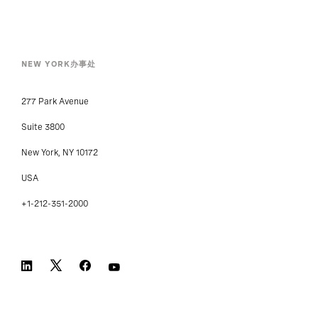
NEW YORK办事处
277 Park Avenue
Suite 3800
New York, NY 10172
USA
+1-212-351-2000