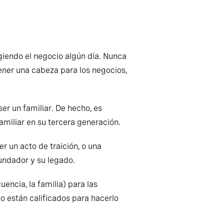
giendo el negocio algún día. Nunca
ener una cabeza para los negocios,
er un familiar. De hecho, es
amiliar en su tercera generación.
r un acto de traición, o una
fundador y su legado.
encia, la familia) para las
o están calificados para hacerlo