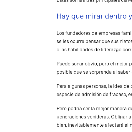
Estas son las tres principales cla
Hay que mirar dentro y
Los fundadores de empresas famili
se les ocurre pensar que sus nieto
o las habilidades de liderazgo corr
Puede sonar obvio, pero el mejor p
posible que se sorprenda al saber 
Para algunas personas, la idea de d
especie de admisión de fracaso, e
Pero podría ser la mejor manera de 
generaciones venideras. Obligar a 
bien, inevitablemente afectará al n