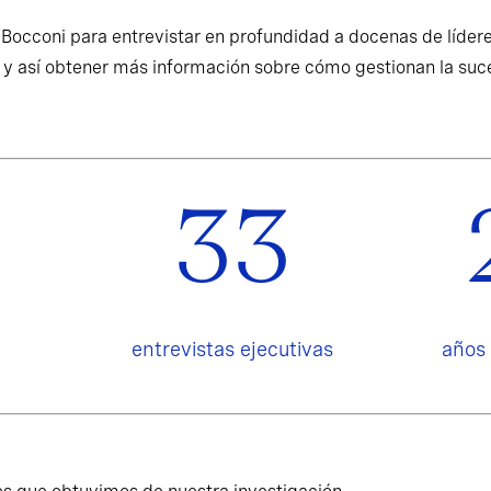
Bocconi para entrevistar en profundidad a docenas de líder
 y así obtener más información sobre cómo gestionan la suc
33
entrevistas ejecutivas
años