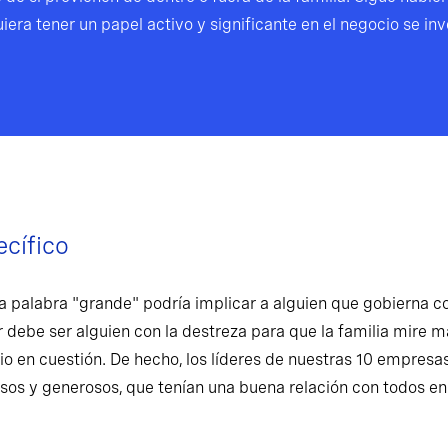
iera tener un papel activo y significante en el negocio se inv
ecífico
La palabra "grande" podría implicar a alguien que gobierna co
er debe ser alguien con la destreza para que la familia mire m
io en cuestión. De hecho, los líderes de nuestras 10 empresa
os y generosos, que tenían una buena relación con todos en l