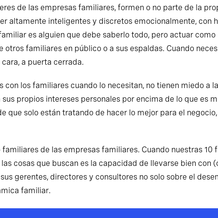
eres de las empresas familiares, formen o no parte de la pro
er altamente inteligentes y discretos emocionalmente, con h
r familiar es alguien que debe saberlo todo, pero actuar como
otros familiares en público o a sus espaldas. Cuando necesit
 cara, a puerta cerrada.
con los familiares cuando lo necesitan, no tienen miedo a la 
us propios intereses personales por encima de lo que es me
e que solo están tratando de hacer lo mejor para el negocio
 familiares de las empresas familiares. Cuando nuestras 10 f
de las cosas que buscan es la capacidad de llevarse bien con (
a sus gerentes, directores y consultores no solo sobre el de
ámica familiar.