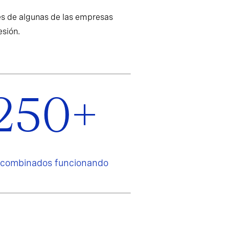
es de algunas de las empresas
esión.
250+
 combinados funcionando