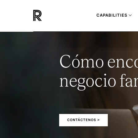
CAPABILITIES
Cómo encon
negocio fa
CONTÁCTENOS >