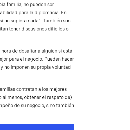
pia familia, no pueden ser
abilidad para la diplomacia. En
 si no supiera nada". También son
an tener discusiones difíciles o
hora de desafiar a alguien si está
jor para el negocio. Pueden hacer
, y no imponen su propia voluntad
amilias contratan a los mejores
o al menos, obtener el respeto de)
sempeño de su negocio, sino también