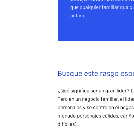
que cualquier familiar que qu
activa.
Busque este rasgo esp
¿Qué significa ser un gran líder? 
Pero en un negocio familiar, el líd
personales y se centre en el negoc
menudo personajes cálidos, cariños
difíciles).