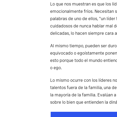
Lo que nos muestran es que los líd
emocionalmente fríos. Necesitan s
palabras de uno de ellos, "un líde
cuidadosos de nunca hablar mal de 
delicadas, lo hacen siempre cara a
Al mismo tiempo, pueden ser duros 
equivocado o egoístamente ponen s
esto porque todo el mundo entiend
o ego.
Lo mismo ocurre con los líderes no
talentos fuera de la familia, una 
la mayoría de la familia. Evalúan 
sobre lo bien que entienden la din