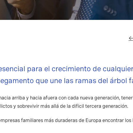
←
esencial para el crecimiento de cualquie
 pegamento que une las ramas del árbol f
cia arriba y hacia afuera con cada nueva generación, tener 
ictos y sobrevivir más allá de la difícil tercera generación.
mpresas familiares más duraderas de Europa encontrar los l