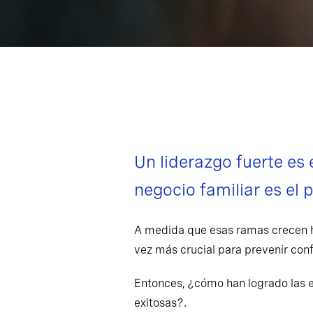
Un liderazgo fuerte es 
negocio familiar es el
A medida que esas ramas crecen ha
vez más crucial para prevenir confl
Entonces, ¿cómo han logrado las e
exitosas?.