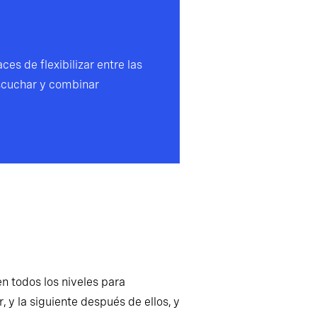
es de flexibilizar entre las
escuchar y combinar
n todos los niveles para
 y la siguiente después de ellos, y