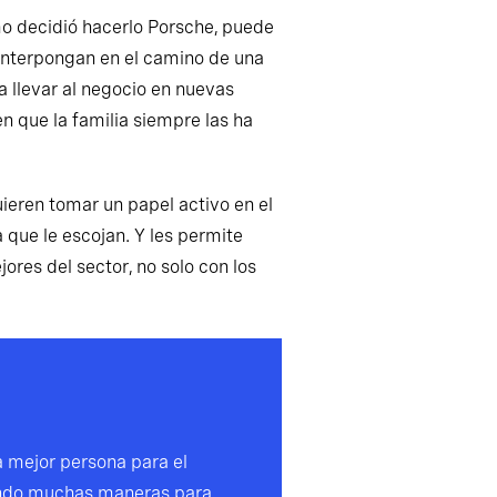
omo decidió hacerlo Porsche, puede
e interpongan en el camino de una
a llevar al negocio en nuevas
n que la familia siempre las ha
quieren tomar un papel activo en el
 que le escojan. Y les permite
ores del sector, no solo con los
a mejor persona para el
iendo muchas maneras para