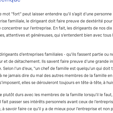
Le mot "fort" peut laisser entendre qu'il s'agit d'une personne
ise familiale, le dirigeant doit faire preuve de dextérité pour
concentrer sur l'entreprise. En fait, les dirigeants de nos dix
, attentives et généreuses, qui s'entendent bien avec tous 
dirigeants d'entreprises familiales - qu'ils fassent partie ou n
 et de détachement. Ils savent faire preuve d'une grande in
. Selon l'un d'eux, "un chef de famille est quelqu'un qui doit 
t à ne jamais dire du mal des autres membres de la famille en p
s'imposent, elles se dérouleront toujours en tête-à-tête, à hui
e plutôt durs avec les membres de la famille lorsqu'il le faut,
'il fait passer ses intérêts personnels avant ceux de l'entrepri
 savoir faire ce qu'il y a de mieux pour l'entreprise et non