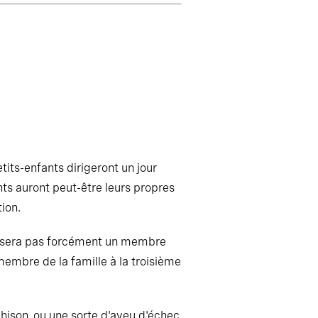
tits-enfants dirigeront un jour
fants auront peut-être leurs propres
ion.
ne sera pas forcément un membre
 membre de la famille à la troisième
rahison, ou une sorte d'aveu d'échec