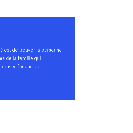
té est de trouver la personne
es de la famille qui
ombreuses façons de