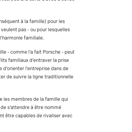
nséquent à la famille) pour les
 veulent pas - ou pour lesquelles
 l'harmonie familiale.
ille - comme l'a fait Porsche - peut
its familiaux d'entraver la prise
e d'orienter l'entreprise dans de
er de suivre la ligne traditionnelle
te les membres de la famille qui
que de s'attendre à être nommé
ont être capables de rivaliser avec