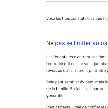
Voici les trois constats clés que n
Ne pas se limiter au p
Les fondateurs d'entreprises famili
l'entreprise. Il ne leur vient jamai
rêves, ou qu'ils n'auront peut-êtr
Cela peut sembler évident, mais l
de la famille. En fait, il est surp
génération.
Pour certains, l'idée de confier les