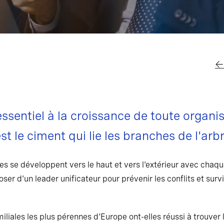
← 
essentiel à la croissance de toute organi
'est le ciment qui lie les branches de l'a
s se développent vers le haut et vers l'extérieur avec chaque
ser d'un leader unificateur pour prévenir les conflits et surv
liales les plus pérennes d'Europe ont-elles réussi à trouver l