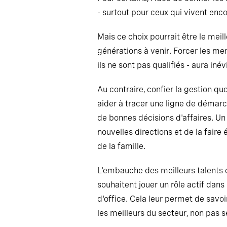
- surtout pour ceux qui vivent en
Mais ce choix pourrait être le meil
générations à venir. Forcer les me
ils ne sont pas qualifiés - aura in
Au contraire, confier la gestion qu
aider à tracer une ligne de démarcat
de bonnes décisions d'affaires. Un d
nouvelles directions et de la faire
de la famille.
L'embauche des meilleurs talents e
souhaitent jouer un rôle actif dans
d'office. Cela leur permet de savoir
les meilleurs du secteur, non pas 