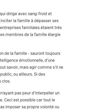
 qui dirige avec sang-froid et
 inciter la famille à dépasser ses
 entreprises familiales étaient très
les membres de la famille élargie
on de la famille - sauront toujours
telligence émotionnelle, d'une
tout savoir, mais agir comme s'il ne
ublic, ou ailleurs. Si des
s clos.
 n'ayant pas peur d'interpeller un
se. Ceci est possible car tout le
 pas imposer sa propre volonté ou