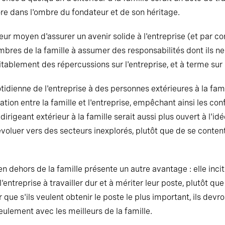
core dans l'ombre du fondateur et de son héritage.
leur moyen d'assurer un avenir solide à l'entreprise (et par co
mbres de la famille à assumer des responsabilités dont ils ne
évitablement des répercussions sur l'entreprise, et à terme sur
otidienne de l'entreprise à des personnes extérieures à la fam
ion entre la famille et l'entreprise, empêchant ainsi les confl
irigeant extérieur à la famille serait aussi plus ouvert à l'idé
 évoluer vers des secteurs inexplorés, plutôt que de se content
n dehors de la famille présente un autre avantage : elle inci
 l'entreprise à travailler dur et à mériter leur poste, plutôt 
 que s'ils veulent obtenir le poste le plus important, ils devr
seulement avec les meilleurs de la famille.