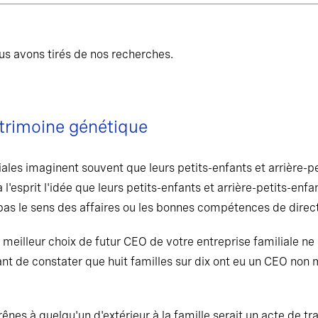
ous avons tirés de nos recherches.
atrimoine génétique
ales imaginent souvent que leurs petits-enfants et arrière-pe
s à l'esprit l'idée que leurs petits-enfants et arrière-petits-en
e pas le sens des affaires ou les bonnes compétences de direct
e meilleur choix de futur CEO de votre entreprise familiale 
renant de constater que huit familles sur dix ont eu un CEO non
 rênes à quelqu'un d'extérieur à la famille serait un acte de t