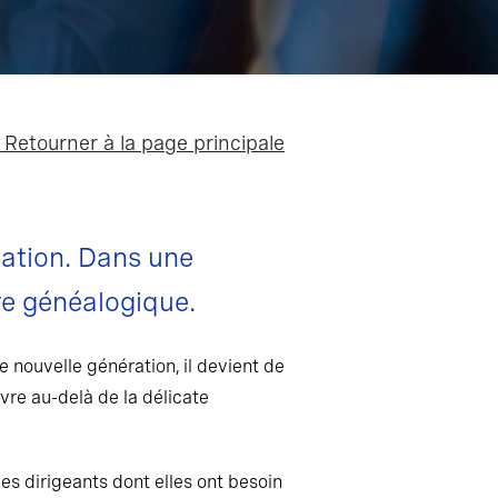
Retourner à la page principale
sation. Dans une
rbre généalogique.
 nouvelle génération, il devient de
ivre au-delà de la délicate
es dirigeants dont elles ont besoin