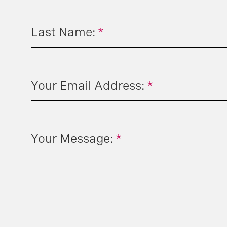
Last Name:
*
Your Email Address:
*
Your Message:
*