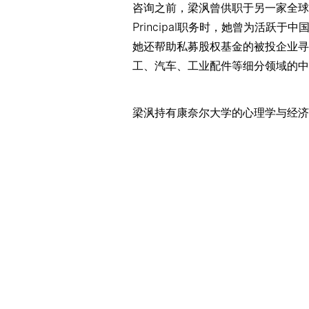
咨询之前，梁沨曾供职于另一家全球
Principal职务时，她曾为活跃
她还帮助私募股权基金的被投企业寻
工、汽车、工业配件等细分领域的中
梁沨持有康奈尔大学的心理学与经济