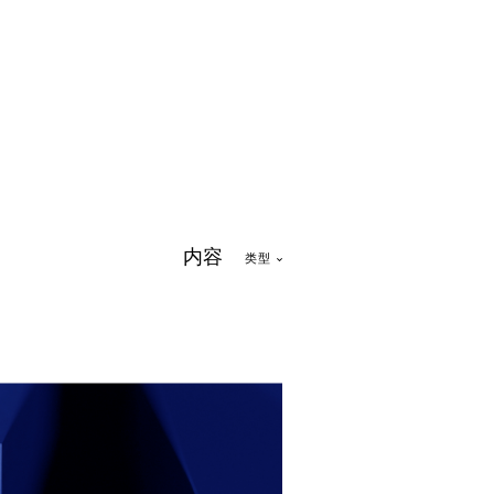
内容
类型
4
le