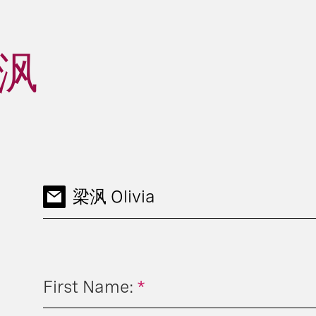
梁沨
梁沨 Olivia
First Name:
*