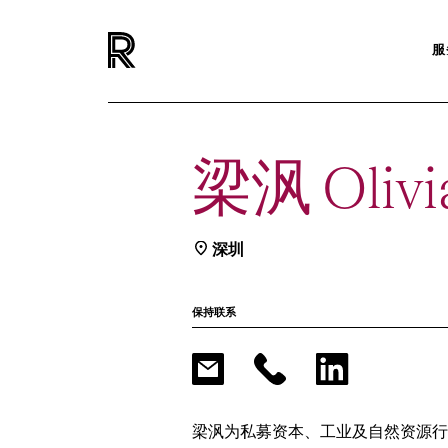
服
梁沨 Olivi
深圳
保持联系
梁沨为私募资本、工业及自然资源行