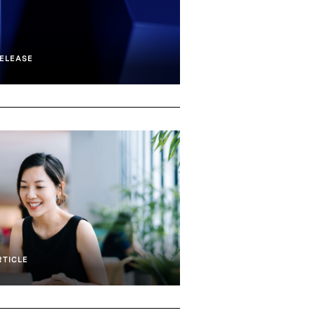
ELEASE
RTICLE