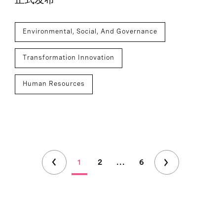
Environmental, Social, And Governance
Transformation Innovation
Human Resources
1
2
...
6