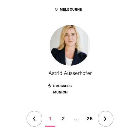
MELBOURNE
Astrid Ausserhofer
BRUSSELS
MUNICH
1
2
...
25