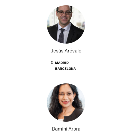
Jesús Arévalo
MADRID
BARCELONA
Damini Arora