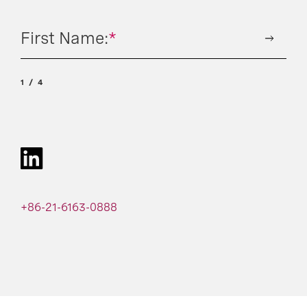
First Name:
*
1
4
+86-21-6163-0888