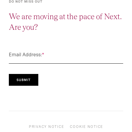
DO NOT MISS OUT
We are moving at the pace of Next.
Are you?
Email Address:
*
SUBMIT
PRIVACY NOTICE
COOKIE NOTICE