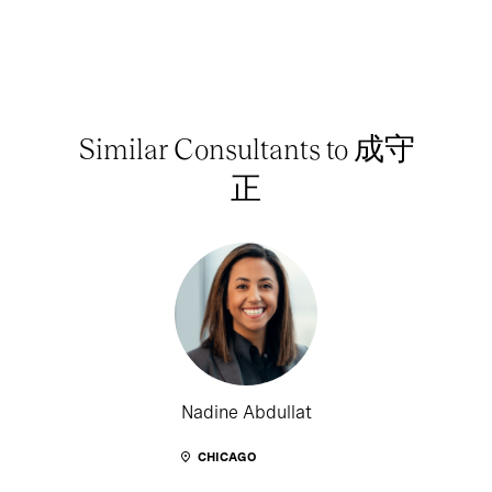
Similar Consultants to 成守
正
Nadine Abdullat
CHICAGO