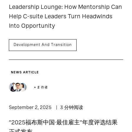
Leadership Lounge: How Mentorship Can
Help C-suite Leaders Turn Headwinds
Into Opportunity
Development And Transition
NEWS ARTICLE
+ 2 作者
September 2, 2025
3 分钟阅读
“2025福布斯中国·最佳雇主”年度评选结果
正式发布