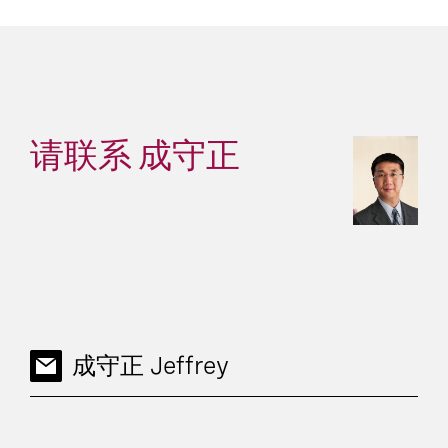
请联系 成守正
成守正 Jeffrey