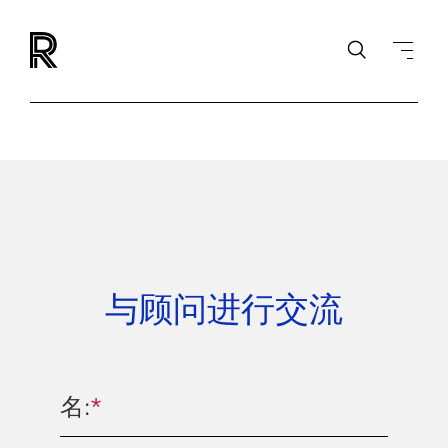
与顾问进行交流
名:
*