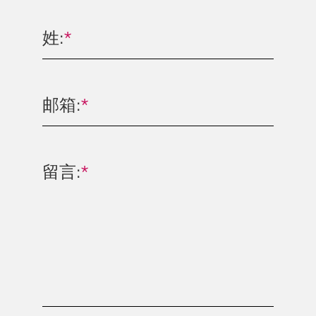
姓:
*
邮箱:
*
留言:
*