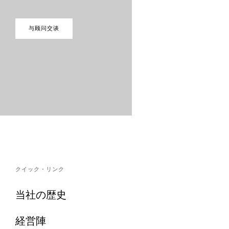
与顾问交谈
クイック・リンク
当社の歴史
経営陣