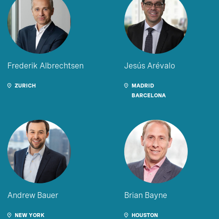
Frederik Albrechtsen
Jesús Arévalo
ZURICH
MADRID
BARCELONA
Andrew Bauer
Brian Bayne
NEW YORK
HOUSTON