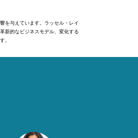
響を与えています。ラッセル・レイ
革新的なビジネスモデル、変化する
す。