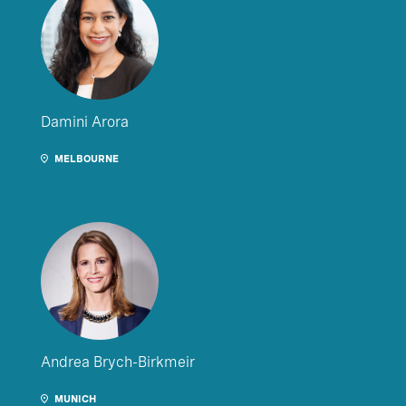
Damini Arora
MELBOURNE
Andrea Brych-Birkmeir
MUNICH