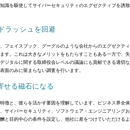
知識を駆使してサイバーセキュリティのエグゼクティブを誘致
ドラッシュを回避
、フェイスブック、グーグルのような会社からのエグゼクティ
ます。これは大きなメリットをもたらすこともある一方で、失
デジタルに関する取締役会レベルの議論にも貢献できる適切な
表面のみに留まらない調査を行います。
寄せる磁石になる
特徴と、彼らを活かす要因を理解しています。ビジネス界全体
、サイバーセキュリティ、ソフトウェア・エンジニアリングお
酬と目的中心の条件を設定し、他社に差をつけていただけるよ