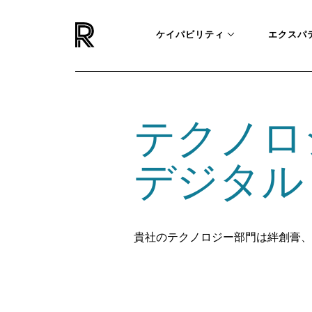
ケイパビリティ
エクスパ
テクノロ
デジタル
貴社のテクノロジー部門は絆創膏、