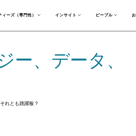
ティーズ（専門性）
インサイト
ピープル
お
ジー、データ、
それとも跳躍板？