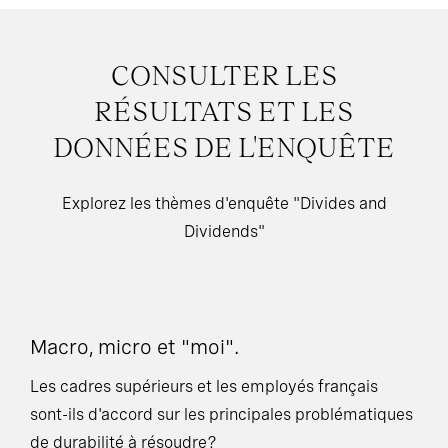
CONSULTER LES
RÉSULTATS ET LES
DONNÉES DE L'ENQUÊTE
Explorez les thèmes d'enquête "Divides and
Dividends"
Macro, micro et "moi".
Le
Les cadres supérieurs et les employés français
Le
sont-ils d'accord sur les principales problématiques
da
de durabilité à résoudre?
dé