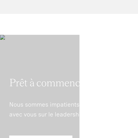
Prêt à commencer?
Nous sommes impatients de communiquer
avec vous sur le leadership durable.