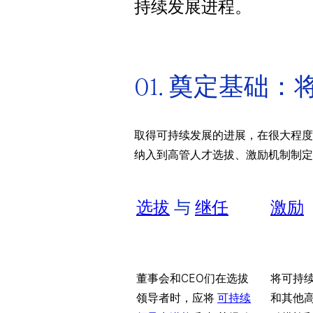
持续发展进程。
01. 奠定基
取得可持续发展的进展，在很大程度
纳入到高管人才选拔、激励机制制定
选拔
与
继任
激励
董事会和CEO们在选拔
将可持续
领导者时，应将
可持续
和其他