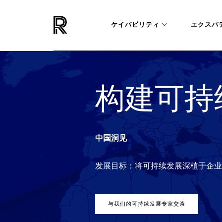
ケイパビリティ
エクスパ
构建可持
中国洞见
发展目标：将可持续发展深植于企业
与我们的可持续发展专家交谈