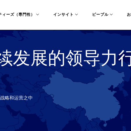
ティーズ（専門性）
インサイト
ピープル
お
续发展的领导力
战略和运营之中