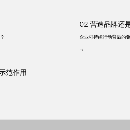
02 营造品牌还
？
企业可持续行动背后的
锋示范作用