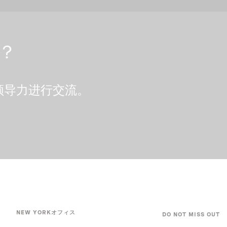
？
领导力进行交流。
NEW YORKオフィス
DO NOT MISS OUT