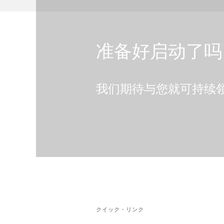
准备好启动了吗
我们期待与您就可持续
クイック・リンク