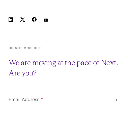
DO NOT MISS OUT
We are moving at the pace of Next.
Are you?
Email Address:
*