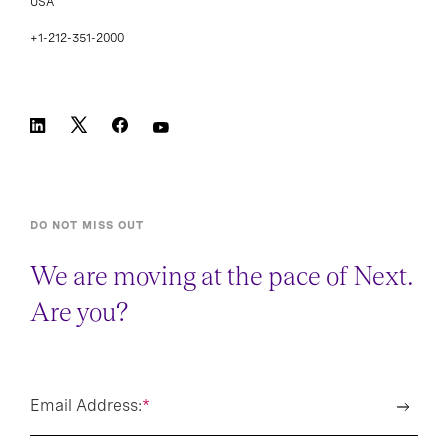
USA
+1-212-351-2000
DO NOT MISS OUT
We are moving at the pace of Next.
Are you?
Email Address:
*