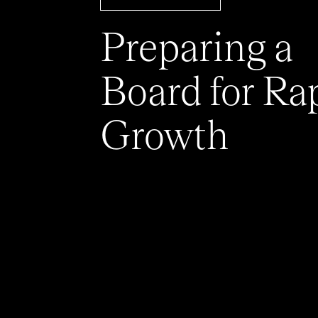
Preparing a
Board for Ra
Growth