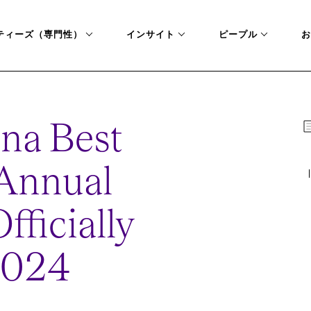
ティーズ（専門性）
インサイト
ピープル
お
na Best
Annual
fficially
2024