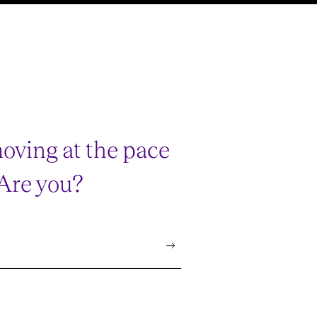
oving at the pace
 Are you?